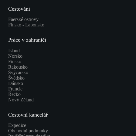
Cestování
Faerské ostrovy
Finsko - Laponsko
Práce v zahraničí
Island
Norsko
Finsko
Rakousko
Švýcarsko
Švédsko
Dánsko
Francie
Řecko
Nový Zéland
Cestovní kancelář
Expedice
Obchodní podmínky