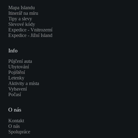
Mapa Islandu
Itinerář na míru
Tipy a slevy
Slevové kódy
Expedice - Vnitrozemí
Expedice - Jižní Island
Info
Půjčení auta
Ubytování
Pojištění
Letenky
Aktivity a místa
Vybavení
Počasí
O nás
Kontakt
O nás
Spolupráce