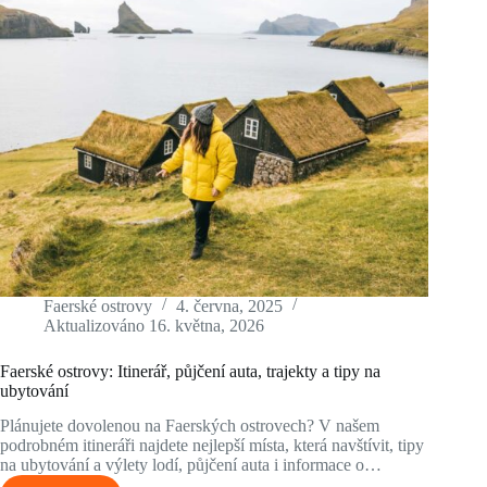
Faerské ostrovy
4. června, 2025
Aktualizováno
16. května, 2026
Faerské ostrovy: Itinerář, půjčení auta, trajekty a tipy na
ubytování
Plánujete dovolenou na Faerských ostrovech? V našem
podrobném itineráři najdete nejlepší místa, která navštívit, tipy
na ubytování a výlety lodí, půjčení auta i informace o…