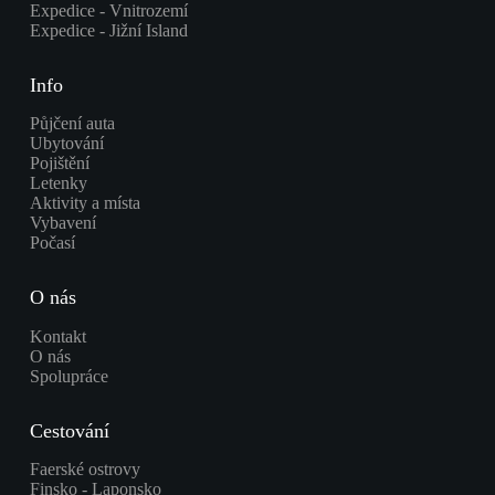
Expedice - Vnitrozemí
Expedice - Jižní Island
Info
Půjčení auta
Ubytování
Pojištění
Letenky
Aktivity a místa
Vybavení
Počasí
O nás
Kontakt
O nás
Spolupráce
Cestování
Faerské ostrovy
Finsko - Laponsko