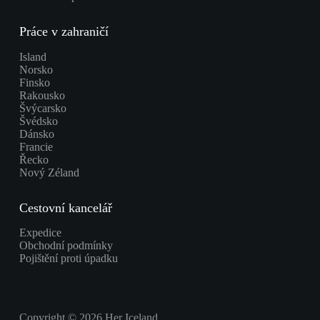
Práce v zahraničí
Island
Norsko
Finsko
Rakousko
Švýcarsko
Švédsko
Dánsko
Francie
Řecko
Nový Zéland
Cestovní kancelář
Expedice
Obchodní podmínky
Pojištění proti úpadku
Copyright © 2026 Her Iceland