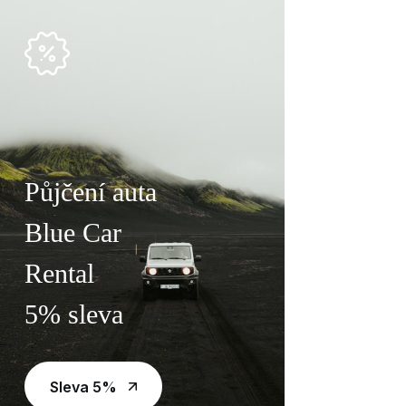
Půjčení auta
Blue Car
Rental
5% sleva
Sleva 5%