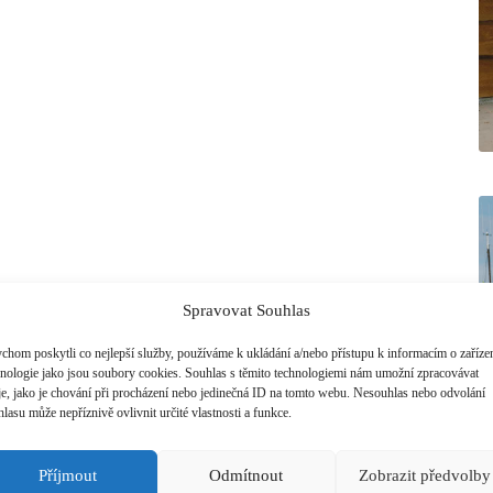
Spravovat Souhlas
chom poskytli co nejlepší služby, používáme k ukládání a/nebo přístupu k informacím o zařízen
hnologie jako jsou soubory cookies. Souhlas s těmito technologiemi nám umožní zpracovávat
je, jako je chování při procházení nebo jedinečná ID na tomto webu. Nesouhlas nebo odvolání
lasu může nepříznivě ovlivnit určité vlastnosti a funkce.
Příjmout
Odmítnout
Zobrazit předvolby