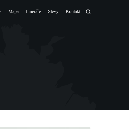
e
Mapa
Itineráře
Slevy
Kontakt