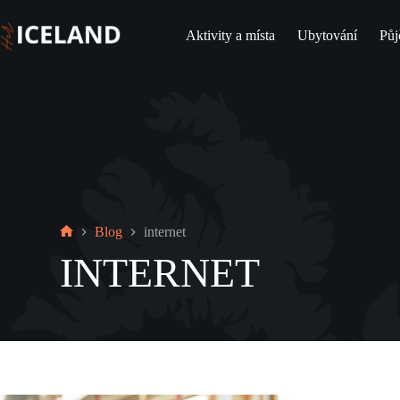
Skip
to
Aktivity a místa
Ubytování
Půj
content
Blog
internet
Home
INTERNET