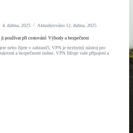
4. dubna, 2025
Aktualizováno
12. dubna, 2025
ji používat při cestování: Výhody a bezpečnost
ete nebo žijete v zahraničí, VPN je nezbytný nástroj pro
ukromí a bezpečnosti online. VPN šifruje vaše připojení a
t
ní:
nost