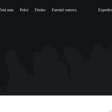
čení auta
Práce
Finsko
Faerské ostrovy
Expedic