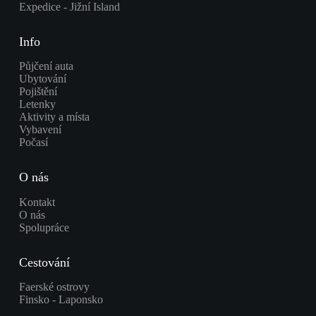
Expedice - Jižní Island
Info
Půjčení auta
Ubytování
Pojištění
Letenky
Aktivity a místa
Vybavení
Počasí
O nás
Kontakt
O nás
Spolupráce
Cestování
Faerské ostrovy
Finsko - Laponsko