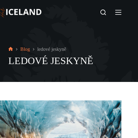
Skip
to
content
Blog
ledové jeskyně
Home
LEDOVÉ JESKYNĚ