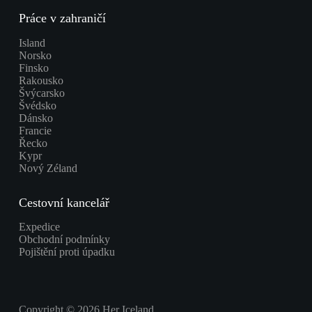
Práce v zahraničí
Island
Norsko
Finsko
Rakousko
Švýcarsko
Švédsko
Dánsko
Francie
Řecko
Kypr
Nový Zéland
Cestovní kancelář
Expedice
Obchodní podmínky
Pojištění proti úpadku
Copyright © 2026 Her Iceland