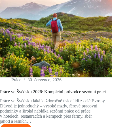
Práce
30. července, 2026
Práce ve Švédsku 2026: Kompletní průvodce sezónní prací
Práce ve Švédsku láká každoročně tisíce lidí z celé Evropy.
Důvod je jednoduchý – vysoké mzdy, férové pracovní
podmínky a široká nabídka sezónní práce od práce
v hotelech, restauracích a kempech přes farmy, sběr
jahod a lesních…