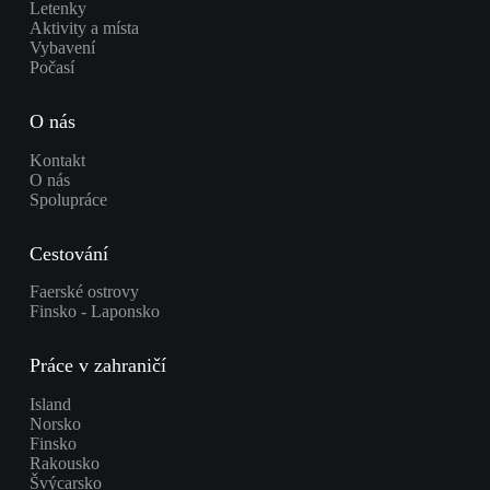
Letenky
Aktivity a místa
Vybavení
Počasí
O nás
Kontakt
O nás
Spolupráce
Cestování
Faerské ostrovy
Finsko - Laponsko
Práce v zahraničí
Island
Norsko
Finsko
Rakousko
Švýcarsko