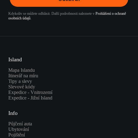
Kdykoliv se můžete odhlásit. Další podrobnosti naleznete v
Prohlášení o ochraně
osobních údajů
.
Island
Mapa Islandu
Itinerář na míru
Tipy a slevy
Slevové kódy
Expedice - Vnitrozemí
Expedice - Jižní Island
Info
Půjčení auta
Ubytování
Pojištění