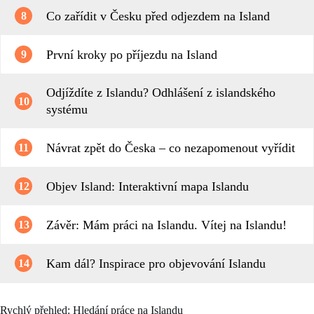
Co zařídit v Česku před odjezdem na Island
8
První kroky po příjezdu na Island
9
Odjíždíte z Islandu? Odhlášení z islandského
10
systému
Návrat zpět do Česka – co nezapomenout vyřídit
11
Objev Island: Interaktivní mapa Islandu
12
Závěr: Mám práci na Islandu. Vítej na Islandu!
13
Kam dál? Inspirace pro objevování Islandu
14
Rychlý přehled: Hledání práce na Islandu