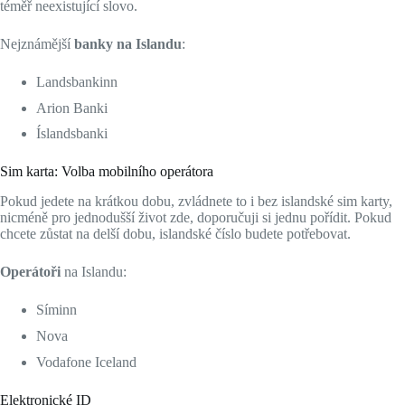
téměř neexistující slovo.
Nejznámější
banky na Islandu
:
Landsbankinn
Arion Banki
Íslandsbanki
Sim karta: Volba mobilního operátora
Pokud jedete na krátkou dobu, zvládnete to i bez islandské sim karty,
nicméně pro jednodušší život zde, doporučuji si jednu pořídit. Pokud
chcete zůstat na delší dobu, islandské číslo budete potřebovat.
Operátoři
na Islandu:
Síminn
Nova
Vodafone Iceland
Elektronické ID