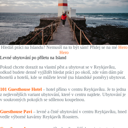
Hledáš práci na Islandu? Nemusíš na to být sám! Přidej se na mé
Hero
Hero
Levné ubytování po příletu na Island
Pokud chcete dorazit na vlastní pěst a ubytovat se v Reykjavíku,
odkud budete denně vyjíždět hledat práci po okolí, zde vám dám pár
hostelů a hotelů, kde se můžete levně (na Islandské poměry) ubytovat.
101 Guesthouse Hotel
– hotel přímo v centru Reykjavíku. Je to jedna
z nejlevnějších variant ubytování, které v centru najdete. Ubytování je
v soukromých pokojích se sdílenou koupelnou.
Guesthouse Pavi
– levné a čisté ubytování v centru Reykjavíku, hned
vedle výborné kavárny Reykjavík Roasters.