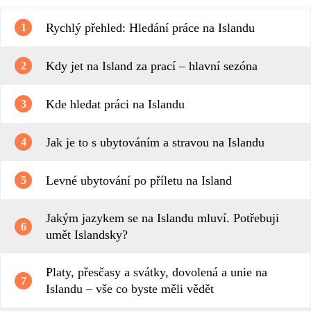
Rychlý přehled: Hledání práce na Islandu
1
Kdy jet na Island za prací – hlavní sezóna
2
Kde hledat práci na Islandu
3
Jak je to s ubytováním a stravou na Islandu
4
Levné ubytování po příletu na Island
5
Jakým jazykem se na Islandu mluví. Potřebuji
6
umět Islandsky?
Platy, přesčasy a svátky, dovolená a unie na
7
Islandu – vše co byste měli vědět